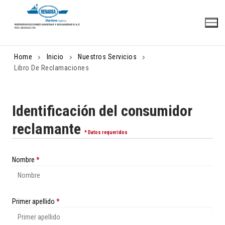
Skip
to
content
Home
Inicio
Nuestros Servicios
Libro De Reclamaciones
Identificación del consumidor
reclamante
* Datos requeridos
Nombre
*
Primer apellido
*