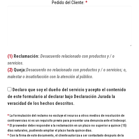
Pedido del Cliente:
*
(1)
Reclamación:
Desacuerdo relacionado con productos y / o
servicios.
(2)
Queja:
Desacuerdo no relacionado con productos y / o servicios; o,
malestar o insatisfacción con la atención al público.
Declaro que soy el dueño del servicio y acepto el contenido
de este formulario al declarar bajo Declaración Jurada la
veracidad de los hechos descritos.
*
La formulación del reclamo no excluye el recurso a otros medios de resolución de
controversias ni es un requisito previo para presentar una denuncia ante el Indecopi.
*
El proveedor debe responder a la reclamación en un plazo no superior a quince (15)
días naturales, pudiendo ampliar el plazo hasta quince días.
*
Con la firma de este documento, el cliente autoriza a ser contactado después de la