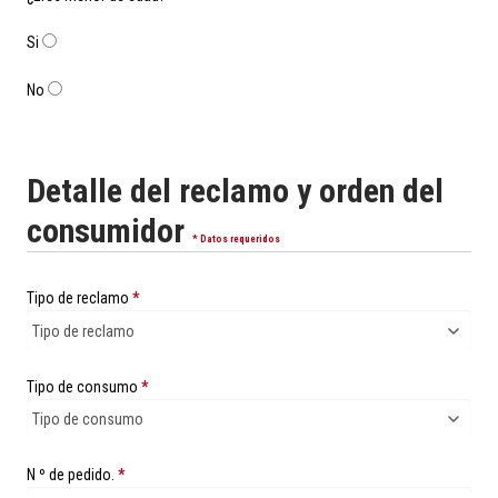
Si
No
Detalle del reclamo y orden del
consumidor
* Datos requeridos
Tipo de reclamo
*
Tipo de consumo
*
N º de pedido.
*