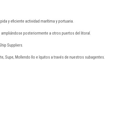
a y eficiente actividad marítima y portuaria.
ampliándose posteriormente a otros puertos del litoral.
hip Suppliers.
e, Supe, Mollendo Ilo e Iquitos a través de nuestros subagentes.