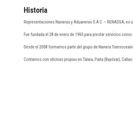
Historia
Representaciones Navieras y Aduaneras S.A.C. – RENADSA, es una 
Fue fundada el 28 de enero de 1965 para prestar servicios como 
Desde el 2008 formamos parte del grupo de Naviera Transoceanic
Contamos con oficinas propias en Talara, Paita (Bayóvar), Calla