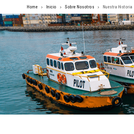
Skip
Home
Inicio
Sobre Nosotros
Nuestra Historia
to
content