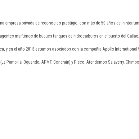
empresa privada de reconocido prestigio, con más de 50 años de ininterrumpid
agentes marítimos de buques tanques de hidrocarburos en el puerto del Callao, 
a, y en el año 2018 estamos asociados con la compañia Apollo International S
o (La Pampilla, Oquendo, APMT, Conchán) y Pisco. Atendemos Salaverry, Chimbot